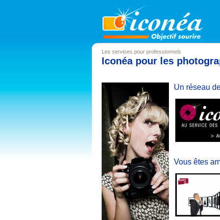
Les services pour professionnels
Iconéa pour les photogr
Un réseau de 
Vous êtes am