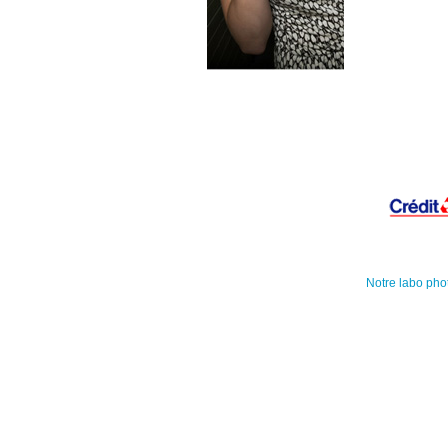
Notre labo pho