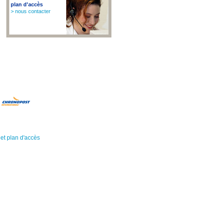
plan d'accès
> nous contacter
et plan d'accès