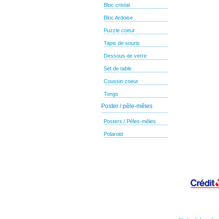
Bloc cristal
Bloc Ardoise
Puzzle coeur
Tapis de souris
Dessous de verre
Set de table
Coussin coeur
Tongs
Poster / pêle-mêles
Posters / Pêles-mêles
Polaroid