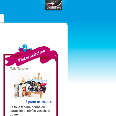
Galeries Pro
Toile Tendue
à partir de 20.90 €
La toile tendue donne du
caractère et révèle vos chefs-
duvre